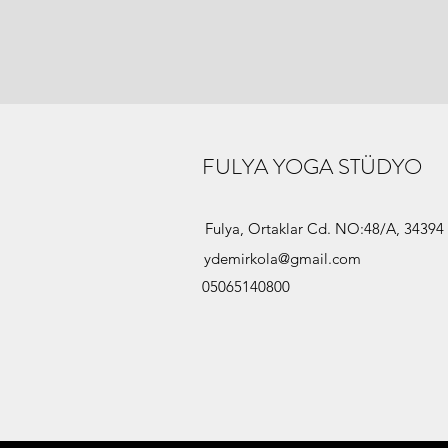
FULYA YOGA STÜDYO
Fulya, Ortaklar Cd. NO:48/A, 34394 Ş
ydemirkola@gmail.com
05065140800