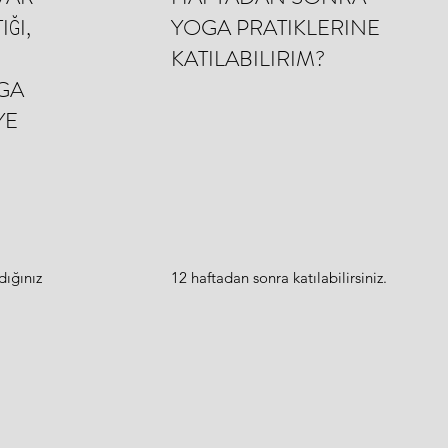
ĞI,
YOGA PRATIKLERINE
KATILABILIRIM?
GA
YE
dığınız
12 haftadan sonra katılabilirsiniz.