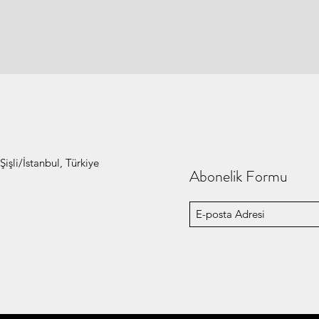
işli/İstanbul, Türkiye
Abonelik Formu