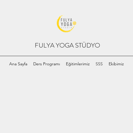
FULYA YOGA STÜDYO
Ana Sayfa
Ders Programı
Eğitimlerimiz
SSS
Ekibimiz