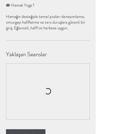
🪷 Hamak Yoga 1
Hamağın desteğiyle temel pozları deneyimleme,
omurgayı hafifletme ve ters duruşlara güvenli bir
Yaklaşan Seanslar